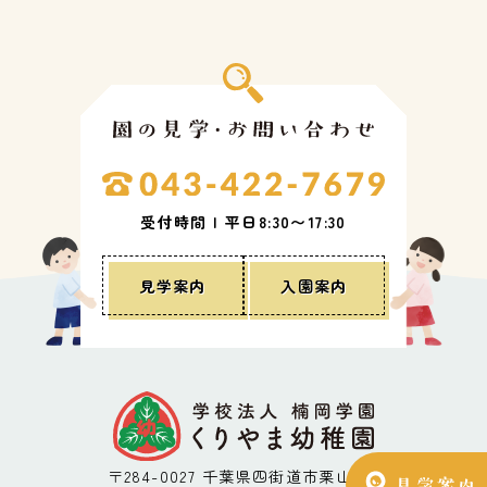
受付時間 | 平日8:30〜17:30
見学案内
入園案内
〒284-0027 千葉県四街道市栗山296