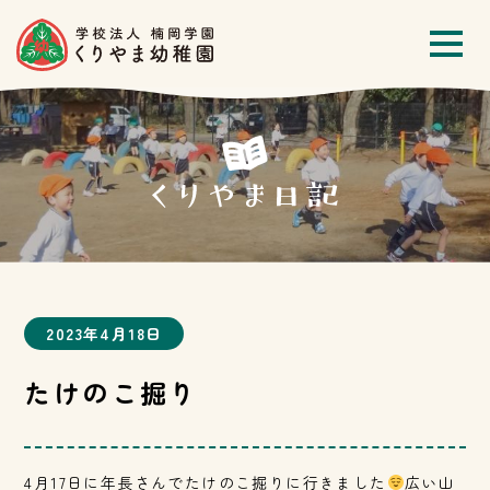
2023年4月18日
たけのこ掘り
4月17日に年長さんでたけのこ掘りに行きました
広い山